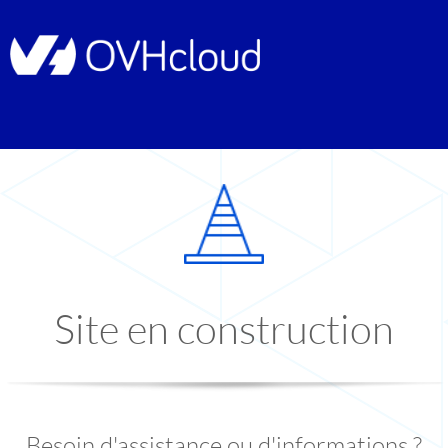
Site en construction
Besoin d'assistance ou d'informations ?